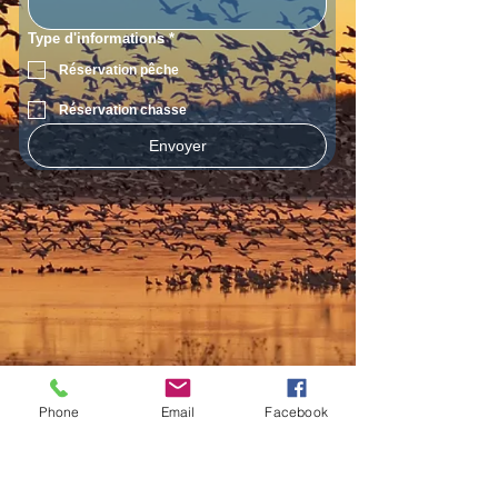
Type d'informations
*
Réservation pêche
Réservation chasse
Envoyer
Phone
Email
Facebook